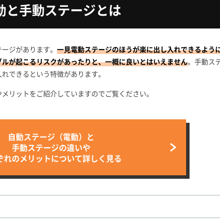
動と手動ステージとは
テージがあります。
一見電動ステージのほうが楽に出し入れできるよう
ブルが起こるリスクがあったりと、一概に良いとはいえません
。手動ス
入れできるという特徴があります。
やメリットをご紹介していますのでご覧ください。
自動ステージ（電動）と
手動ステージの違いや
ぞれのメリットについて
詳しく見る