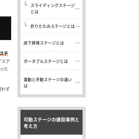
スライディングステージ
とは
折りたたみステージとは
床下昇降ステージとは
ステ
グステ
ポータブルステージとは
った
電動と手動ステージの違い
は
問わず
可動ステージの建設事例と
考え方