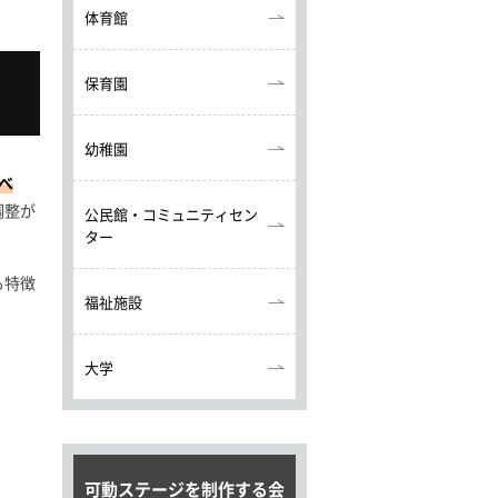
体育館
保育園
幼稚園
べ
調整が
公民館・コミュニティセン
ター
も特徴
福祉施設
大学
可動ステージを制作する会