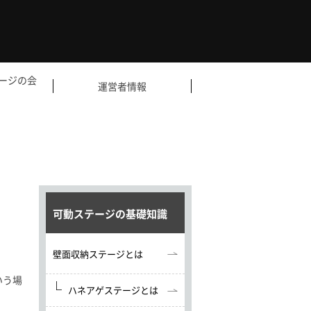
ージの会
運営者情報
可動ステージの基礎知識
壁面収納ステージとは
いう場
ハネアゲステージとは