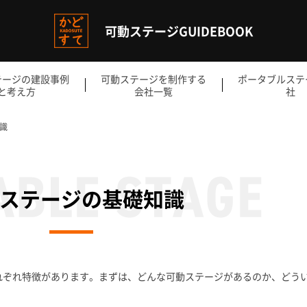
可動ステージGUIDEBOOK
テージの建設事例
可動ステージを制作する
ポータブルステ
と考え方
会社一覧
社
識
ステージの基礎知識
れぞれ特徴があります。まずは、どんな可動ステージがあるのか、どう
。