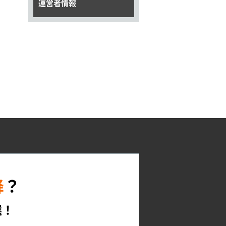
運営者情報
降
？
選！