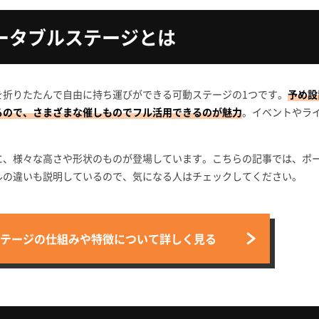
ータブルステージとは
を折りたたんで自由に持ち運びができる可動ステージの1つです。
予め設
るので、さまざまな催しものでフル活用できるのが魅力
。イベントやラ
に、様々な高さや形状のものが登場しています。こちらの記事では、ポ
ルの違いも説明しているので、気になる人はチェックしてください。
テージの
仕組みや特徴について
詳しく見る