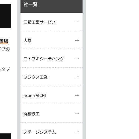
社一覧
三精工事サービス
大塚
置場
イブの
コトブキシーティング
ータブ
フジタス工業
axona AICHI
丸橋鉄工
ステージシステム