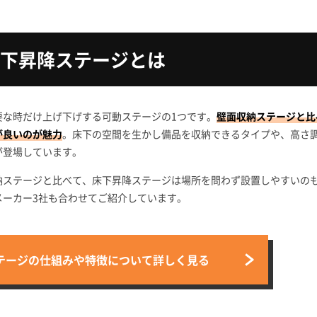
下昇降ステージとは
要な時だけ上げ下げする可動ステージの1つです。
壁面収納ステージと比
が良いのが魅力
。床下の空間を生かし備品を収納できるタイプや、高さ
が登場しています。
納ステージと比べて、床下昇降ステージは場所を問わず設置しやすいの
メーカー3社も合わせてご紹介しています。
テージの仕組みや特徴について詳しく見る