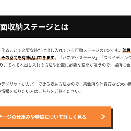
面収納ステージとは
を作ることで必要な時だけ出し入れできる可動ステージの1つです。
普段
、その空間を有効活用できます
。「ハネアゲステージ」「スライディン
あり、それぞれ出し入れの方法や設置に必要な空間が違うので、場所に合
のデメリットがカバーできる収納方法なので、集会所や体育館など大小
い情報を知りたい人はこちらをご覧ください。
テージの仕組みや特徴について詳しく見る