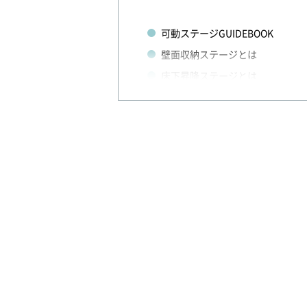
可動ステージGUIDEBOOK
壁面収納ステージとは
床下昇降ステージとは
ポータブルステージとは
電動と手動ステージの違いは