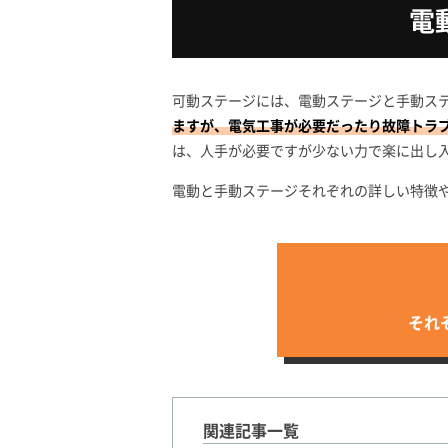
電
可動ステージには、電動ステージと手動ス
ますが、電気工事が必要だったり故障トラ
は、人手が必要ですが少ない力で楽に出し
電動と手動ステージそれぞれの詳しい特徴
それ
関連記事一覧