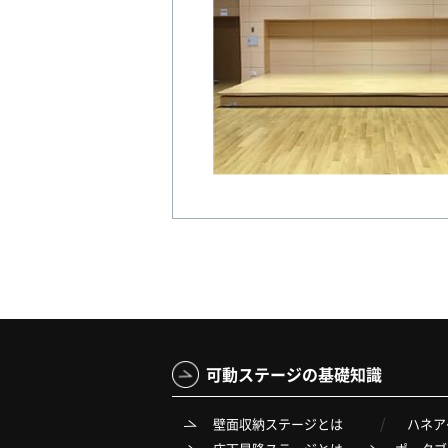
可動ステージの基礎知識
壁面収納ステージとは
ハネア