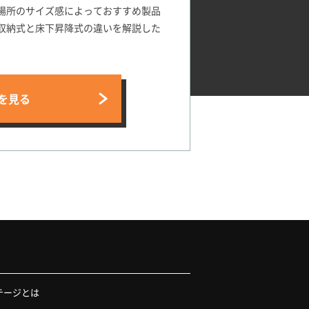
場所のサイズ感によっておすすめ製品
収納式と床下昇降式の違いを解説した
。
を見る
テージとは