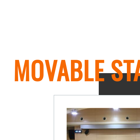
MOVABLE ST